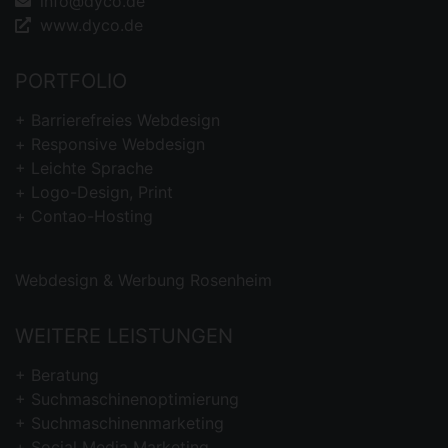
info@dyco.de
www.dyco.de
PORTFOLIO
Barrierefreies
Webdesign
Responsive Webdesign
Leichte Sprache
Logo-Design, Print
Contao-Hosting
Webdesign & Werbung Rosenheim
WEITERE LEISTUNGEN
Beratung
Suchmaschinenoptimierung
Suchmaschinenmarketing
Social Media Marketing