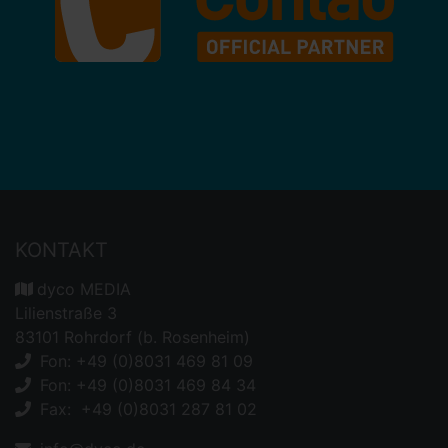
KONTAKT
dyco MEDIA
Lilienstraße 3
83101 Rohrdorf (b. Rosenheim)
Fon: +49 (0)8031 469 81 09
Fon: +49 (0)8031 469 84 34
Fax: +49 (0)8031 287 81 02