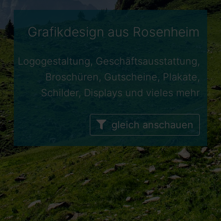
Grafik
design
aus Rosenheim
Logogestaltung, Geschäftsausstattung,
Broschüren, Gutscheine, Plakate,
Schilder, Displays und vieles mehr
gleich anschauen