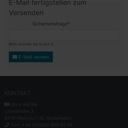
E-Mail fertigstellen zum
Versenden
Sicherheitsfrage
*
Bitte rechnen Sie 6 plus 6.
E-Mail senden
KONTAKT
dyco MEDIA
Lilienstraße 3
83101 Rohrdorf (b. Rosenheim)
Fon: +49 (0)8031 469 81 09