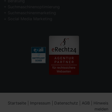
Beratung
Suchmaschinenoptimierung
Suchmaschinenmarketing
Social Media Marketing
Startseite
|
Impressum
|
Datenschutz
|
AGB
|
Hinweis
melden