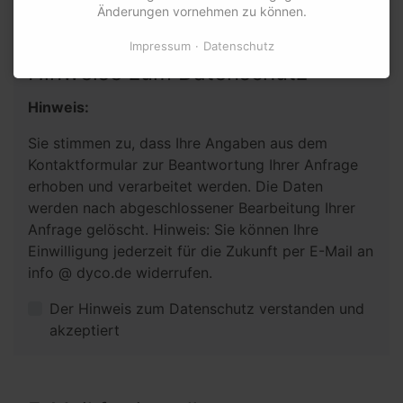
Änderungen vornehmen zu können.
Impressum
Datenschutz
Hinweise zum Datenschutz
Hinweis:
Sie stimmen zu, dass Ihre Angaben aus dem
Kontaktformular zur Beantwortung Ihrer Anfrage
erhoben und verarbeitet werden. Die Daten
werden nach abgeschlossener Bearbeitung Ihrer
Anfrage gelöscht. Hinweis: Sie können Ihre
Einwilligung jederzeit für die Zukunft per E-Mail an
info @ dyco.de widerrufen.
Der Hinweis zum Datenschutz verstanden und
akzeptiert