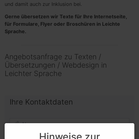
und damit auch zur Inklusion bei.
Gerne übersetzen wir Texte für Ihre Internetseite,
für Formulare, Flyer oder Broschüren in Leichte
Sprache.
Angebotsanfrage zu Texten /
Übersetzungen / Webdesign in
Leichter Sprache
Ihre Kontaktdaten
Hinweise zur