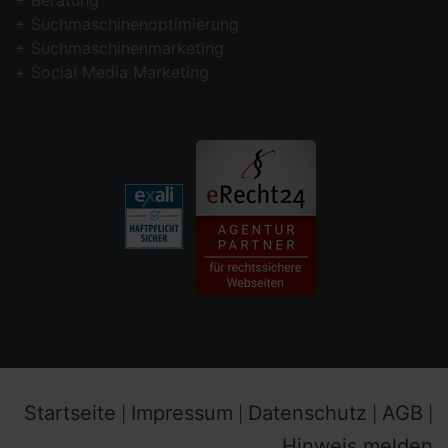
Suchmaschinenoptimierung
Suchmaschinenmarketing
Social Media Marketing
Startseite
Impressum
Datenschutz
AGB
|
|
|
|
Hinweis melden