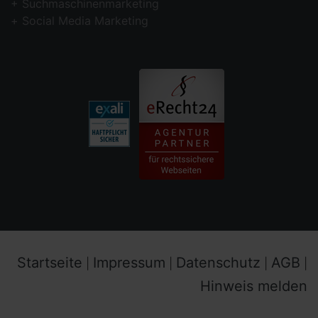
Suchmaschinenmarketing
Social Media Marketing
Startseite
Impressum
Datenschutz
AGB
|
|
|
|
Hinweis melden